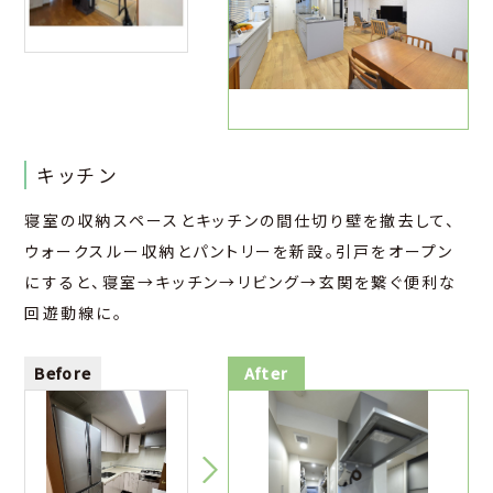
キッチン
寝室の収納スペースとキッチンの間仕切り壁を撤去して、
ウォークスルー収納とパントリーを新設。引戸をオープン
にすると、寝室→キッチン→リビング→玄関を繋ぐ便利な
回遊動線に。