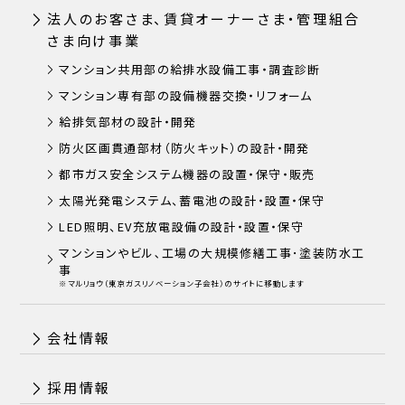
法人のお客さま、賃貸オーナーさま・管理組合
さま向け事業
マンション共用部の給排水設備工事・調査診断
マンション専有部の設備機器交換・リフォーム
給排気部材の設計・開発
防火区画貫通部材（防火キット）の設計・開発
都市ガス安全システム機器の設置・保守・販売
太陽光発電システム、蓄電池の設計・設置・保守
LED照明、EV充放電設備の設計・設置・保守
マンションやビル､工場の大規模修繕工事･塗装防水工
事
※マルリョウ（東京ガスリノベーション子会社）のサイトに移動します
会社情報
採用情報