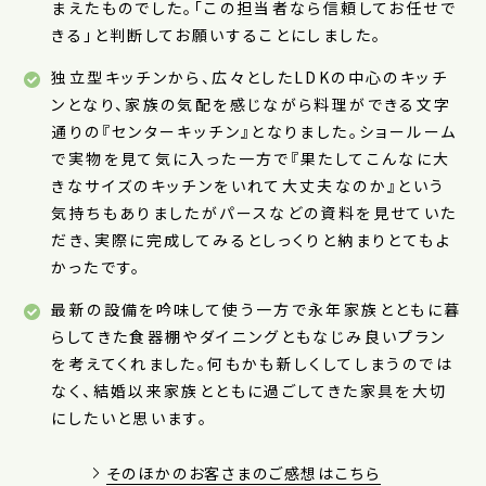
まえたものでした。「この担当者なら信頼してお任せで
きる」と判断してお願いすることにしました。
独立型キッチンから、広々としたLDKの中心のキッチ
ンとなり、家族の気配を感じながら料理ができる文字
通りの『センターキッチン』となりました。ショールーム
で実物を見て気に入った一方で『果たしてこんなに大
きなサイズのキッチンをいれて大丈夫なのか』という
気持ちもありましたがパースなどの資料を見せていた
だき、実際に完成してみるとしっくりと納まりとてもよ
かったです。
最新の設備を吟味して使う一方で永年家族とともに暮
らしてきた食器棚やダイニングともなじみ良いプラン
を考えてくれました。何もかも新しくしてしまうのでは
なく、結婚以来家族とともに過ごしてきた家具を大切
にしたいと思います。
そのほかのお客さまのご感想はこちら