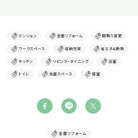
マンション
全面リフォーム
間取り変更
ワークスペース
収納充実
省エネ&断熱
キッチン
リビング・ダイニング
浴室
トイレ
洗面スペース
寝室
全面リフォーム