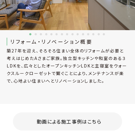
●
●
●
●
●
●
●
●
●
●
●
●
●
●
●
リフォーム・リノベーション概要
築27年を迎え、そろそろ住まい全体のリフォームが必要と
考えはじめたAさまご家族。独立型キッチンや和室のある３
LDKを、広々としたオープンキッチンLDKと主寝室をウォー
クスルークローゼットで繋ぐことにより、メンテナンスが楽
で、心地よい住まいへとリノベーションしました。
動画による施工事例はこちら