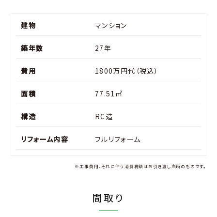
建物
マンション
築年数
27年
費用
1800万円代（税込）
面積
77.51㎡
構造
RC造
リフォーム内容
フルリフォーム
※工事費用、それに伴う消費税額はお引き渡し当時のものです。
間取り