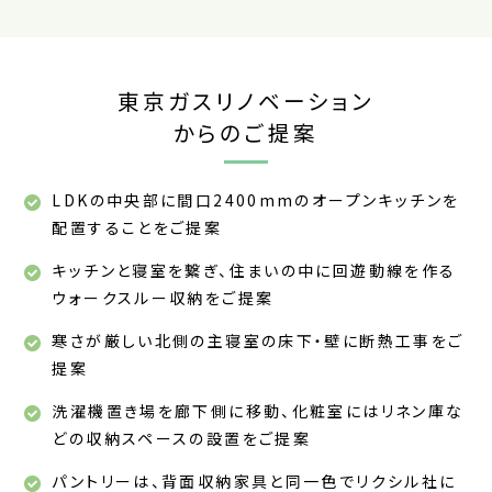
東京ガスリノベーション
からのご提案
LDKの中央部に間口2400mmのオープンキッチンを
配置することをご提案
キッチンと寝室を繋ぎ、住まいの中に回遊動線を作る
ウォークスルー収納をご提案
寒さが厳しい北側の主寝室の床下・壁に断熱工事をご
提案
洗濯機置き場を廊下側に移動、化粧室にはリネン庫な
どの収納スペースの設置をご提案
パントリーは、背面収納家具と同一色でリクシル社に