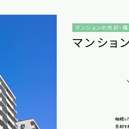
マンションの売却・
マ
ン
シ
ョ