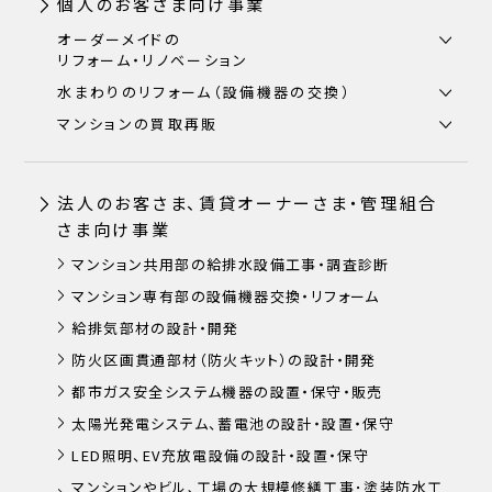
個人のお客さま向け事業
オーダーメイドの
リフォーム・リノベーション
水まわりのリフォーム（設備機器の交換）
マンションの買取再販
法人のお客さま、賃貸オーナーさま・管理組合
さま向け事業
マンション共用部の給排水設備工事・調査診断
マンション専有部の設備機器交換・リフォーム
給排気部材の設計・開発
防火区画貫通部材（防火キット）の設計・開発
都市ガス安全システム機器の設置・保守・販売
太陽光発電システム、蓄電池の設計・設置・保守
LED照明、EV充放電設備の設計・設置・保守
マンションやビル､工場の大規模修繕工事･塗装防水工