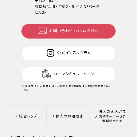
〒142-0043
東京都品川区二葉2‐9‐15 NFパーク
ビル2F
お問い合わせ・カタログ請求
公式インスタグラム
ローンシミュレーション
※外部サイトに移動します。
最新の金利情報はお問い合わせくださ
い。
法人のお客さま
総合トップ
個人のお客さま
賃貸オーナーさま
管理組合さま