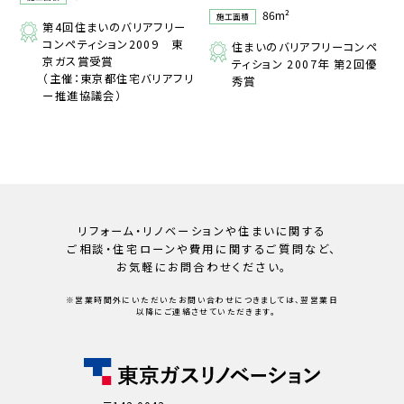
86m²
施工面積
第4回住まいのバリアフリー
コンペティション2009 東
住まいのバリアフリーコンペ
京ガス賞受賞
ティション 2007年 第2回優
（主催：東京都住宅バリアフリ
秀賞
ー推進協議会）
リフォーム・リノベーションや住まいに関する
ご相談・住宅ローンや
費用に関するご質問など、
お気軽にお問合わせください。
※営業時間外にいただいたお問い合わせにつきましては、翌営業日
以降にご連絡させていただきます。