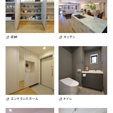
収納
キッチン
エントランスホール
トイレ