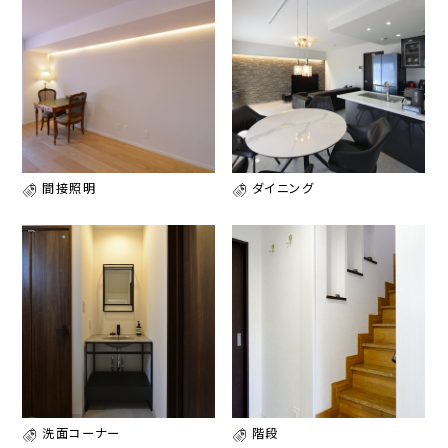
間接照明
ダイニング
洗面コーナー
階段