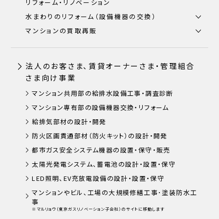
リフォーム・リノベーション
水まわりのリフォーム（設備機器の交換）
マンションの買取再販
法人のお客さま、賃貸オーナーさま・管理組合
さま向け事業
マンション共用部の給排水設備工事・調査診断
マンション専有部の設備機器交換・リフォーム
給排気部材の設計・開発
防火区画貫通部材（防火キット）の設計・開発
都市ガス安全システム機器の設置・保守・販売
太陽光発電システム、蓄電池の設計・設置・保守
LED照明、EV充放電設備の設計・設置・保守
マンションやビル､工場の大規模修繕工事･塗装防水工
事
※マルリョウ（東京ガスリノベーション子会社）のサイトに移動します