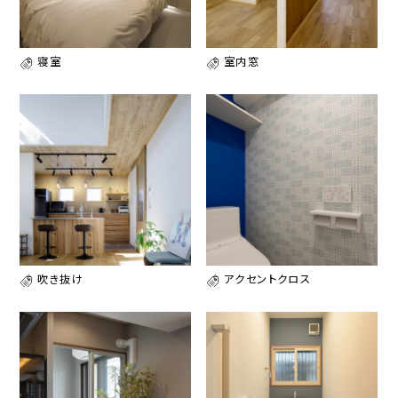
寝室
室内窓
吹き抜け
アクセントクロス