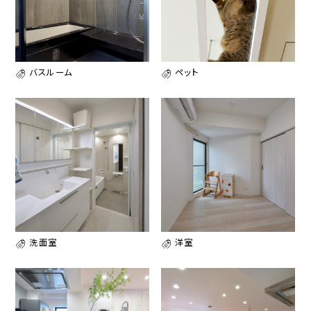
バスルーム
ペット
洗面室
洋室