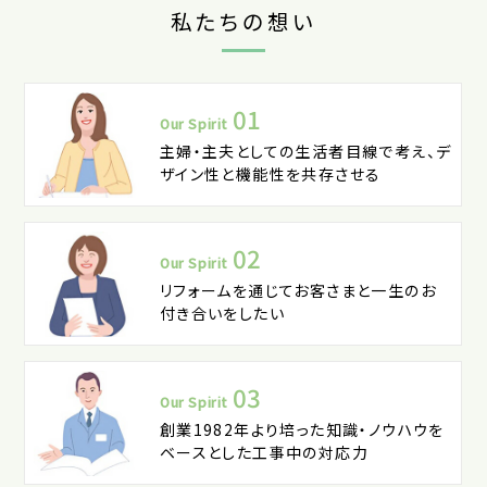
私たちの想い
01
Our Spirit
主婦・主夫としての生活者目線で考え、デ
ザイン性と機能性を共存させる
02
Our Spirit
リフォームを通じてお客さまと一生のお
付き合いをしたい
03
Our Spirit
創業1982年より培った知識・ノウハウを
ベースとした工事中の対応力