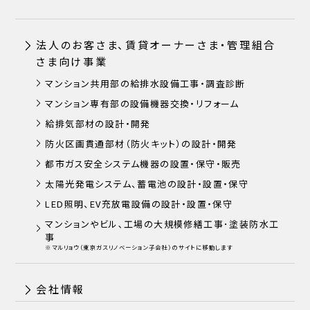
法人のお客さま、賃貸オーナーさま・管理組合
さま向け事業
マンション共用部の給排水設備工事・調査診断
マンション専有部の設備機器交換・リフォーム
給排気部材の設計・開発
防火区画貫通部材（防火キット）の設計・開発
都市ガス安全システム機器の設置・保守・販売
太陽光発電システム、蓄電池の設計・設置・保守
LED照明、EV充放電設備の設計・設置・保守
マンションやビル､工場の大規模修繕工事･塗装防水工
事
※マルリョウ（東京ガスリノベーション子会社）のサイトに移動します
会社情報