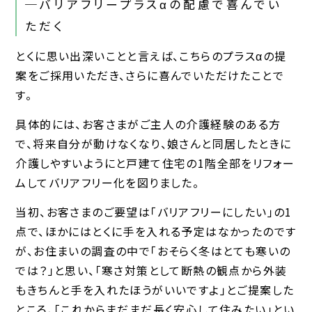
─バリアフリープラスαの配慮で喜んでい
ただく
とくに思い出深いことと言えば、こちらのプラスαの提
案をご採用いただき、さらに喜んでいただけたことで
す。
具体的には、お客さまがご主人の介護経験のある方
で、将来自分が動けなくなり、娘さんと同居したときに
介護しやすいようにと戸建て住宅の1階全部をリフォー
ムしてバリアフリー化を図りました。
当初、お客さまのご要望は「バリアフリーにしたい」の1
点で、ほかにはとくに手を入れる予定はなかったのです
が、お住まいの調査の中で「おそらく冬はとても寒いの
では？」と思い、「寒さ対策として断熱の観点から外装
もきちんと手を入れたほうがいいですよ」とご提案した
ところ、「これからまだまだ長く安心して住みたい」とい