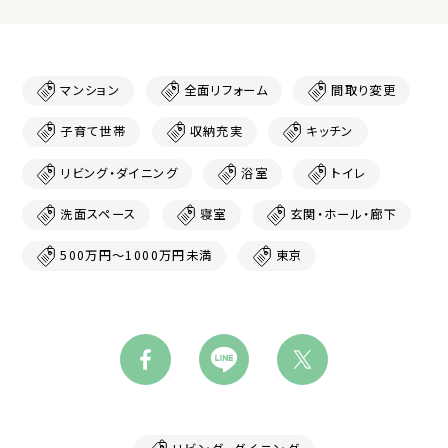
マンション
全面リフォーム
間取り変更
子育て世帯
収納充実
キッチン
リビング・ダイニング
浴室
トイレ
洗面スペース
寝室
玄関・ホール・廊下
500万円～1000万円未満
東京