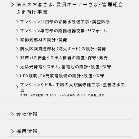
法人のお客さま、賃貸オーナーさま・管理組合
さま向け事業
マンション共用部の給排水設備工事・調査診断
マンション専有部の設備機器交換・リフォーム
給排気部材の設計・開発
防火区画貫通部材（防火キット）の設計・開発
都市ガス安全システム機器の設置・保守・販売
太陽光発電システム、蓄電池の設計・設置・保守
LED照明、EV充放電設備の設計・設置・保守
マンションやビル､工場の大規模修繕工事･塗装防水工
事
※マルリョウ（東京ガスリノベーション子会社）のサイトに移動します
会社情報
採用情報