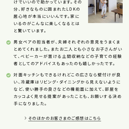
けでいいので助かっています。その
分、好きなものに囲まれたLDKの
居心地が本当にいいんです。家に
いるのがこんなに楽しくなるとは
と驚いています。
男女ペアの担当者が、夫婦それぞれの意見をうまくま
とめてくれました。またお二人とも小さなお子さんがい
て、ベビーカーが置ける土間収納などの子育ての経験
者としてのアドバイスもあったのも嬉しかったです。
対面キッチンもできるけれどこの広さなら壁付けが良
い、冷蔵庫はリビング・ダイニングから見えないように
など、使い勝手の良さなどの機能面に加えて、部屋を
カッコよく見せる提案があったことも、お願いする決め
手になりました。
そのほかのお客さまのご感想はこちら