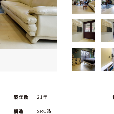
す。
21年
築年数
SRC造
構造