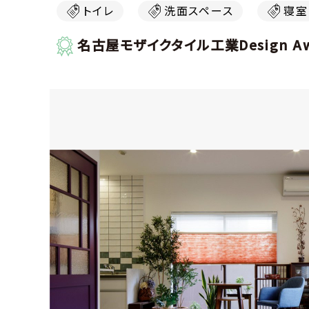
トイレ
洗面スペース
寝室
名古屋モザイクタイル工業Design A