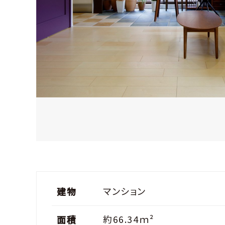
マンション
建物
約66.34ｍ²
面積