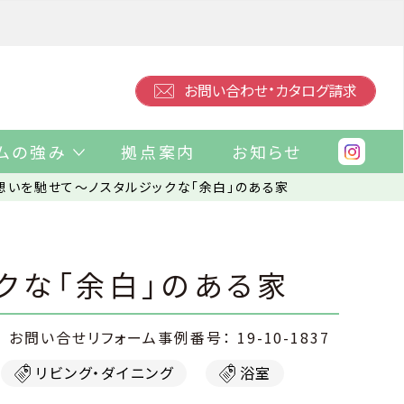
・
お問い合わせ
カタログ請求
ムの強み
拠点案内
お知らせ
想いを馳せて〜ノスタルジックな「余白」のある家
クな「余白」のある家
19-10-1837
リビング・ダイニング
浴室