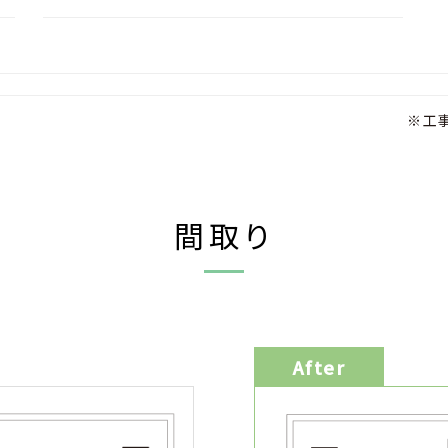
※工
間取り