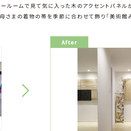
ョールームで見て気に入った木のアクセントパネルが
お母さまの着物の帯を季節に合わせて飾り「美術館