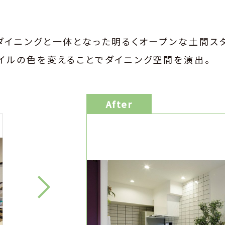
ダイニングと一体となった明るくオープンな土間ス
イルの色を変えることでダイニング空間を演出。