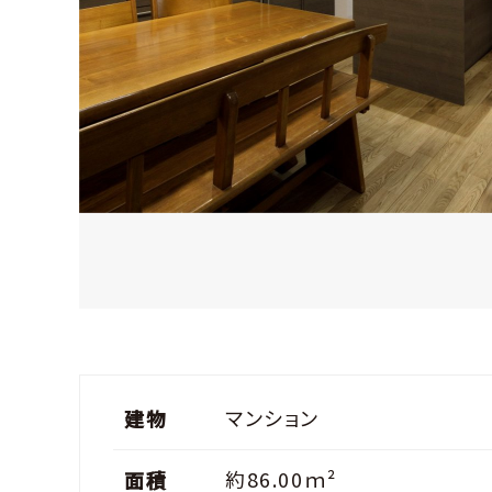
マンション
建物
約86.00ｍ²
面積