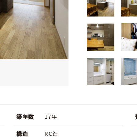
17年
築年数
RC造
構造