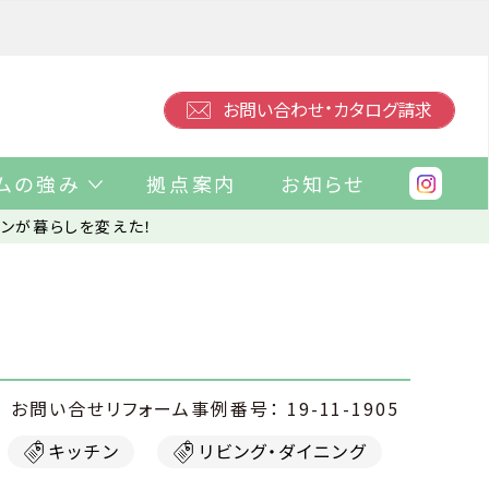
・
お問い合わせ
カタログ請求
ムの強み
拠点案内
お知らせ
チンが暮らしを変えた！
19-11-1905
キッチン
リビング・ダイニング