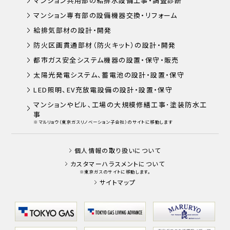
マンション共用部の給排水設備工事・調査診断
マンション専有部の設備機器交換・リフォーム
給排気部材の設計・開発
防火区画貫通部材（防火キット）の設計・開発
都市ガス安全システム機器の設置・保守・販売
太陽光発電システム、蓄電池の設計・設置・保守
LED照明、EV充放電設備の設計・設置・保守
マンションやビル､工場の大規模修繕工事･塗装防水工
事
※マルリョウ（東京ガスリノベーション子会社）のサイトに移動します
個人情報の取り扱いについて
カスタマーハラスメントについて
※東京ガスのサイトに移動します。
サイトマップ