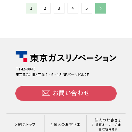
1
2
3
4
5
〒142-0043
東京都品川区二葉2‐9‐15 NFパークビル2F
お問い合わせ
法人のお客さま
総合トップ
個人のお客さま
賃貸オーナーさま
管理組合さま