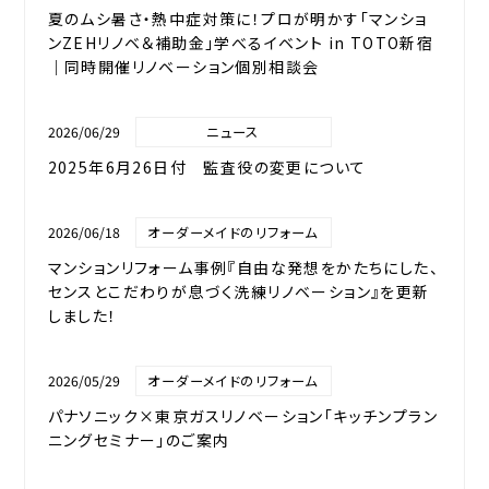
夏のムシ暑さ・熱中症対策に！プロが明かす「マンショ
ンZEHリノベ＆補助金」学べるイベント in TOTO新宿
｜同時開催リノベーション個別相談会
2026/06/29
ニュース
2025年6月26日付 監査役の変更について
2026/06/18
オーダーメイドのリフォーム
マンションリフォーム事例『自由な発想をかたちにした、
センスとこだわりが息づく洗練リノベーション』を更新
しました！
2026/05/29
オーダーメイドのリフォーム
パナソニック×東京ガスリノベーション「キッチンプラン
ニングセミナー」のご案内