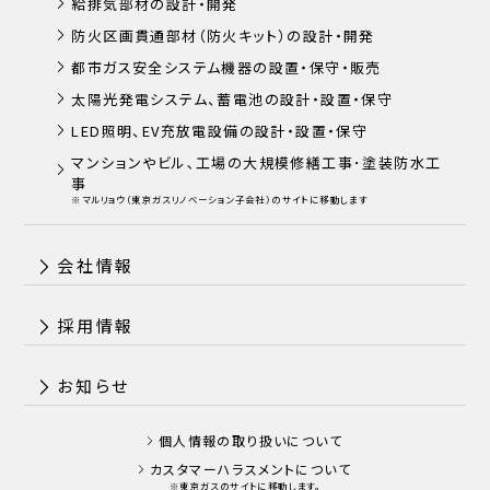
給排気部材の設計・開発
防火区画貫通部材（防火キット）の設計・開発
都市ガス安全システム機器の設置・保守・販売
太陽光発電システム、蓄電池の設計・設置・保守
LED照明、EV充放電設備の設計・設置・保守
マンションやビル､工場の大規模修繕工事･塗装防水工
事
※マルリョウ（東京ガスリノベーション子会社）のサイトに移動します
会社情報
採用情報
お知らせ
個人情報の取り扱いについて
カスタマーハラスメントについて
※東京ガスのサイトに移動します。