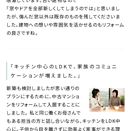
感激しています。古い建物なので
「窓やドアを全部新しくしてしまうのでは」と思いまし
たが、傷んだ窓以外は既存のものを残してくださいま
した。建物への想いや雰囲気を活かせるのもリフォーム
の良さですね。
「キッチン中心のLDKで、家族のコミュニ
ケーションが増えました。」
新築も検討しましたが思い通りの
プランにするために、中古マンショ
ンをリフォームして入居することに
しました。 私と同じ働くお母さんで
もある担当の方と話し合いながら、キッチンをLDK中
心に。子供から目を離さずに効率よく家事ができる理