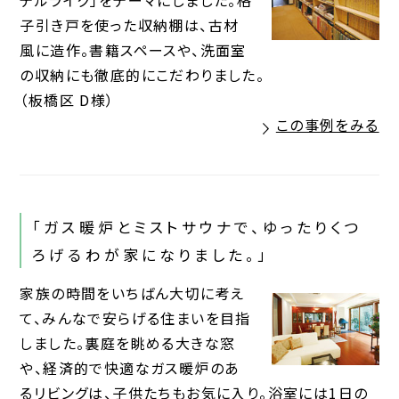
テルライク」をテーマにしました。格
子引き戸を使った収納棚は、古材
風に造作。書籍スペースや、洗面室
の収納にも徹底的にこだわりました。
（板橋区 D様）
この事例をみる
「ガス暖炉とミストサウナで、ゆったりくつ
ろげるわが家になりました。」
家族の時間をいちばん大切に考え
て、みんなで安らげる住まいを目指
しました。裏庭を眺める大きな窓
や、経済的で快適なガス暖炉のあ
るリビングは、子供たちもお気に入り。浴室には1日の