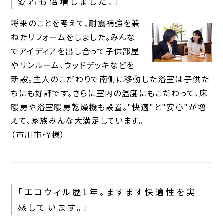
愛着も倍増しました。」
将来のことを考えて、耐震補強を兼
ねたリフォームをしました。みんな
でアイディアを出し合って子供部屋
やサンルーム、ウッドデッキなどを
新設。主人のこだわりで南側に移動した浴室は子供た
ちにも好評です。さらに室内の温度にもこだわって、床
暖房や浴室暖房乾燥機も設置。"快適"と"安心"が増
えて、家族みんな大満足しています。
（市川市・Y様）
「エコウィル歴1年。ますます快適性を実
感しています。」