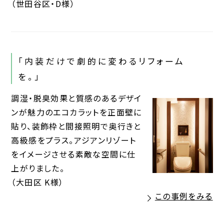
（世田谷区・D様）
「内装だけで劇的に変わるリフォーム
を。」
調湿・脱臭効果と質感のあるデザイ
ンが魅力のエコカラットを正面壁に
貼り、装飾枠と間接照明で奥行きと
高級感をプラス。アジアンリゾート
をイメージさせる素敵な空間に仕
上がりました。
（大田区 K様）
この事例をみる