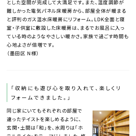
とした空間が完成して大満足です。また、温度調節が
難しかった電気パネル床暖房から、部屋全体が暖まる
と評判のガス温水床暖房にリフォーム。LDK全面と寝
室・子供室に敷設した床暖房は、まるでお風呂に入っ
ている時のようなやさしい暖かさ。家族で過ごす時間も
心地よさが倍増です。
（墨田区 N様）
「収納にも遊び心を取り入れて、楽しくリ
フォームできました。」
同じ家にいてもそれぞれの部屋で
違ったテイストを楽しめるように、
玄関・土間は「和」を、水周りは「ホ