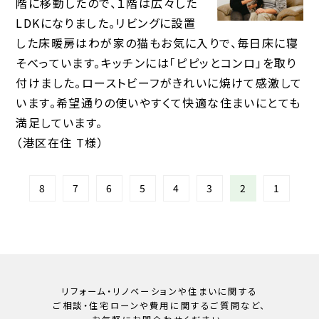
階に移動したので、１階は広々した
LDKになりました。リビングに設置
した床暖房はわが家の猫もお気に入りで、毎日床に寝
そべっています。キッチンには「ピピッとコンロ」を取り
付けました。ローストビーフがきれいに焼けて感激して
います。希望通りの使いやすくて快適な住まいにとても
満足しています。
（港区在住 T様）
8
7
6
5
4
3
2
1
リフォーム・リノベーションや住まいに関する
ご相談・住宅ローンや
費用に関するご質問など、